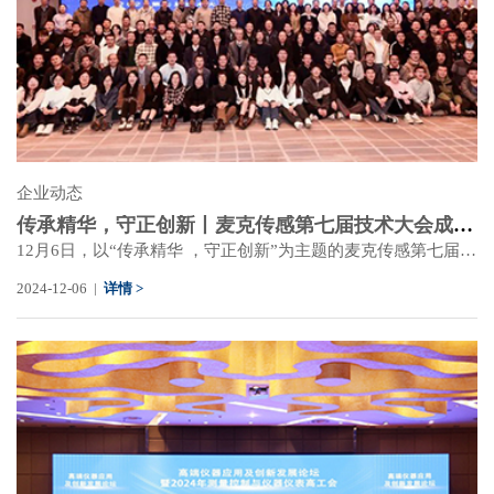
企业动态
传承精华，守正创新丨麦克传感第七届技术大会成功举办
12月6日，以“传承精华 ，守正创新”为主题的麦克传感第七届技术大会在陕西西安成功举办，麦克传感两百余名技术研发人员共聚一堂，进行传感器技术相关测试、研发、制造、应用、管理等方面的技术交流，聚焦技术创新、产品创新和应用创新，致力为全球用户提供“可控，可靠，可信赖”的产品及解决方案。
2024-12-06 |
详情 >