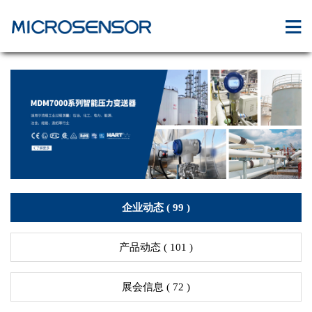
企业动态 (
99
)
产品动态 (
101
)
展会信息 (
72
)