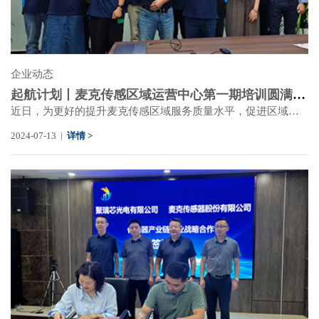
企业动态
起航计划丨麦克传感区域运营中心第一期培训圆满成功
近日，为更好的提升麦克传感区域服务质量水平，促进区域间协同合作与资源共享，麦克传感先后组织十余家区域运营中心伙伴公司的核心人员齐聚宝鸡，进行系列产品、业务、技术等专项培训交流活动，为区域运营中心伙伴进行专项知识赋能，致力为客户提供多渠道、快响应、高质量的产品服务。
2024-07-13 |
详情 >