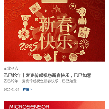
企业动态
乙巳蛇年丨麦克传感祝您新春快乐，巳巳如意
乙巳蛇年丨麦克传感祝您新春快乐，巳巳如意
2025-01-29 |
详情 >