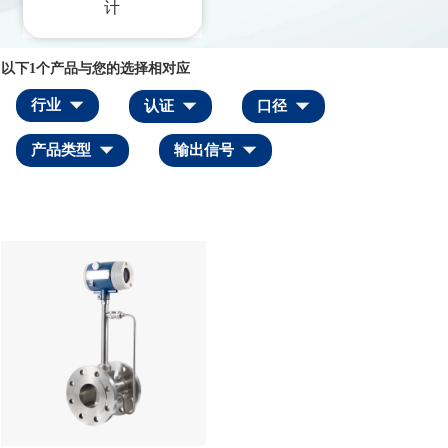
计
以下
1
个产品与您的选择相对应
行业
认证
口径
产品类型
输出信号