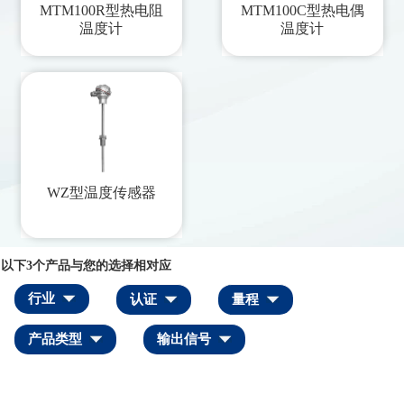
MTM100R型热电阻
MTM100C型热电偶
温度计
温度计
WZ型温度传感器
以下
3
个产品与您的选择相对应
行业
认证
量程
产品类型
输出信号