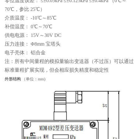
零位温度误差： ≤±0.05kPa ≤±0.125kPa ≤±0.4kPa （0℃～
70℃，参比 25℃）
介质温度： -10℃～85℃
补偿温度： 0℃～70℃
供电电源： 15V～30V DC
压力连接： Φ8mm 宝塔头
电子壳体： 铝合金
注：所有中间量程的模拟量输出变送器（不过压）可以通过
标准量程扩展实现，但会相应损失精度和稳定性
外形结构
（单位：mm)