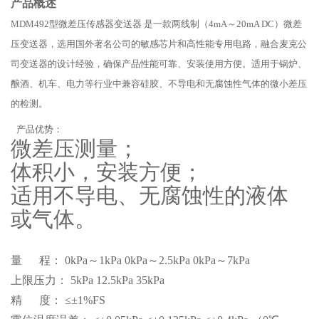
产品概述
MDM492型微差压传感器变送器 是一款两线制（4mA～20mA DC）微差
压变送器，选用国外著名公司的敏感芯片和高性能专用电路，融合麦克公
司变送器的设计经验，确保产品性能可靠、安装使用方便。适用于锅炉、
酿酒、机车、电力等行业中兼容硅胶、不导电和无腐蚀性气体的微小差压
的检测。
产品优势：
微差压测量；
体积小，安装方便；
适用不导电、无腐蚀性的液体
或气体。
量 程： 0kPa～1kPa 0kPa～2.5kPa 0kPa～7kPa
上限压力： 5kPa 12.5kPa 35kPa
精 度： ≤±1%FS