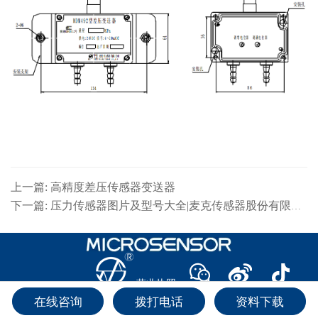
上一篇: 高精度差压传感器变送器
下一篇: 压力传感器图片及型号大全|麦克传感器股份有限公司
回
到
顶
营业执照
部
2025 麦克传感器股份有限公司 陕ICP备 14007510号-2
在线咨询
拨打电话
资料下载