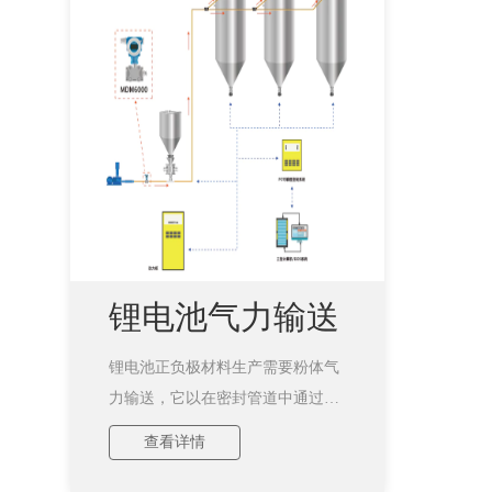
锂电池气力输送
锂电池正负极材料生产需要粉体气
系统
力输送，它以在密封管道中通过气
体能量输送固体粉末或颗粒。当输
查看详情
送颗粒较大、粘性较大、流动性差
的物料时，容易发生堵料状况。在