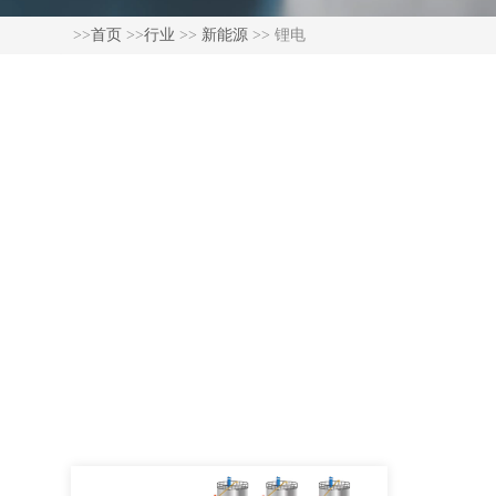
>>
首页
>>
行业
>>
新能源
>> 锂电