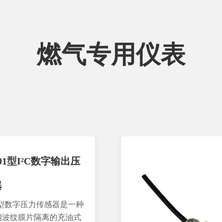
燃气专用仪表
01型I²C数字输出压
器
01型数字压力传感器是一种
钢波纹膜片隔离的充油式