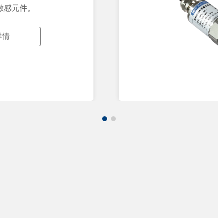
敏感元件。
详情