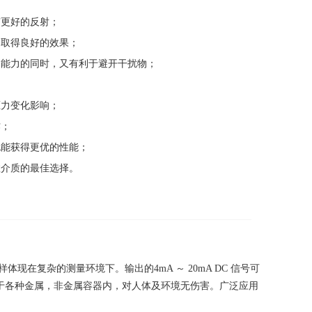
有更好的反射；
会取得良好的效果；
波能力的同时，又有利于避开干扰物；
压力变化影响；
作；
也能获得更优的性能；
数介质的最佳选择。
在复杂的测量环境下。输出的4mA ～ 20mA DC 信号可
适用于各种金属，非金属容器内，对人体及环境无伤害。广泛应用