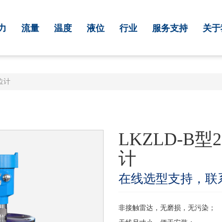
力
流量
温度
液位
行业
服务支持
关于
位计
LKZLD-B
计
在线选型支持，联
非接触雷达，无磨损，无污染；