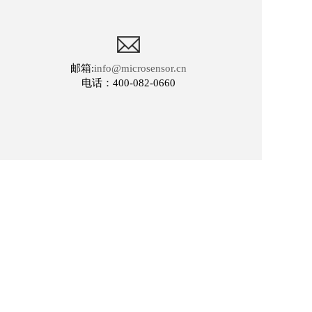
邮箱:
info@microsensor.cn
电话：400-082-0660