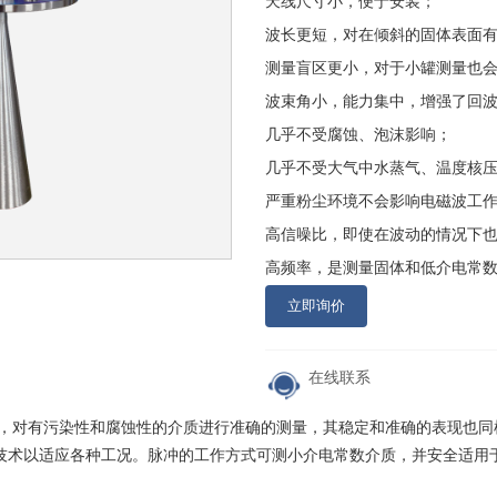
天线尺寸小，便于安装；
波长更短，对在倾斜的固体表面
测量盲区更小，对于小罐测量也
波束角小，能力集中，增强了回
几乎不受腐蚀、泡沫影响；
几乎不受大气中水蒸气、温度核
严重粉尘环境不会影响电磁波工
高信噪比，即使在波动的情况下
高频率，是测量固体和低介电常
立即询价
在线联系
性，对有污染性和腐蚀性的介质进行准确的测量，其稳定和准确的表现也同样体现
回波处理技术以适应各种工况。脉冲的工作方式可测小介电常数介质，并安全