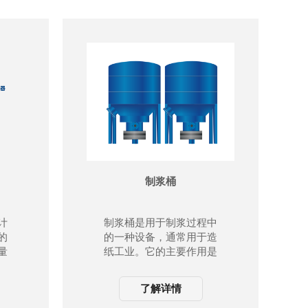
制浆桶
计
制浆桶是用于制浆过程中
的
的一种设备，通常用于造
量
纸工业。它的主要作用是
用
将纸浆与水混合，并在其
高
中产生搅拌和剪切力，以
了解详情
提
便将纤维分散在水中，形