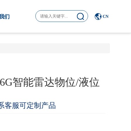
我们
CN
型26G智能雷达物位/液位
系客服可定制产品