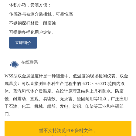
体积小巧，安装方便；
传感器与被测介质接触，可靠性高；
不锈钢探杆材质，耐腐蚀；
可提供多样化用户定制。
立即询价
在线联系
WSS型双金属温度计是一种测量中、低温度的现场检测仪表。双金
属温度计可以直接测量各种生产过程中的-60℃～+500℃范围内液
体、蒸汽和气体介质温度。在设计原理及结构上具有防水、防腐
蚀、耐震动、直观、易读数、无汞害、坚固耐用等特点，广泛应用
于石油、化工、机械、船舶、发电、纺织、印染等工业和科研部
门。
暂不支持浏览PDF资料文件，