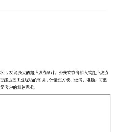
可靠性，功能强大的超声波流量计。外夹式或者插入式超声波流
表更能适应工业现场的环境，计量更方便、经济、准确。可测
满足客户的相关需求。