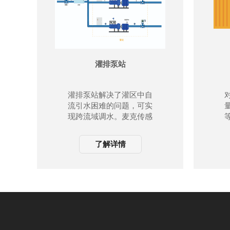
灌排泵站
灌排泵站解决了灌区中自
流引水困难的问题，可实
现跨流域调水。麦克传感
为灌排泵站提供出入水口
管道的压力、流量实时监
了解详情
测，助力灌区信息化及高
标准农田建设精准计量。