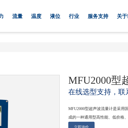
力
流量
温度
液位
行业
服务支持
关于
MFU2000
在线选型支持，联
MFU2000型超声波流量计是
成的一种通用型高性能、低价格
立即询价