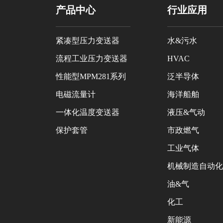
产品中心
行业应用
紧凑型压力变送器
水&污水
流程工业压力变送器
HVAC
性能型MPM281系列
泛半导体
电磁流量计
海洋船舶
一体化温度变送器
液压&气动
保护套管
市政燃气
工业气体
机械制造自动化
油&气
化工
新能源