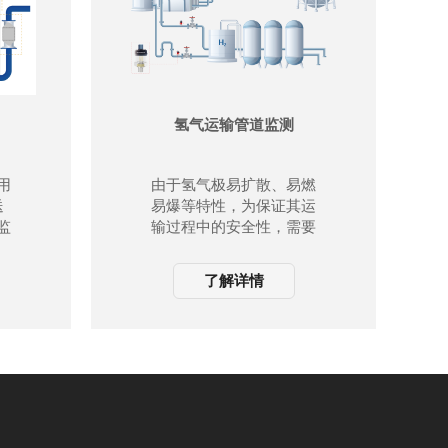
氢气运输管道监测
用
由于氢气极易扩散、易燃
送
易爆等特性，为保证其运
监
输过程中的安全性，需要
以
压力变送器对其进行严格
载
的压力监测。
了解详情
。