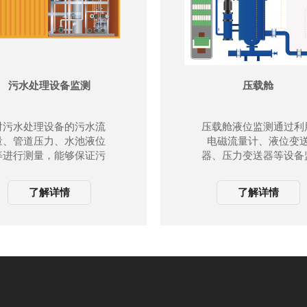
污水处理设备监测
压载舱
对污水处理设备的污水流
压载舱液位监测通过利
量、管道压力、水池液位
电磁流量计、液位变
等进行测量，能够保证污
器、压力变送器等设备
水处理厂提高污水处理效
测进水流量、水舱液位
率，方便操作管理，实现
及压力的数据，达到压
了解详情
了解详情
节能与自动化控制。
水系统精准控制的目的