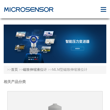
>>
首页
>>
磁致伸缩液位计
>>MLM型磁致伸缩液位计
相关产品分类