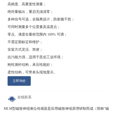
高精度、高重复性测量；
绝对量输出，重启无须清零；
多种信号可选，全隔离设计，防射频干扰；
可同时测量多个位置量及温度点；
零点、满度在量程范围内 100% 可调；
不需定期标定和维护；
安装方式灵活、简便；
抗污能力强，适用于恶劣工业环境；
刚性测杆结构，承压性能好；
柔性结构，可带表头现地显示。
立即询价
在线联系
MLM型磁致伸缩液位传感器是应用磁致伸缩原理研制而成（简称“磁