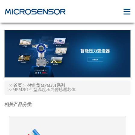
>>
首页
>>
性能型MPM281系列
>>MPM281PT型温度压力传感器芯体
相关产品分类