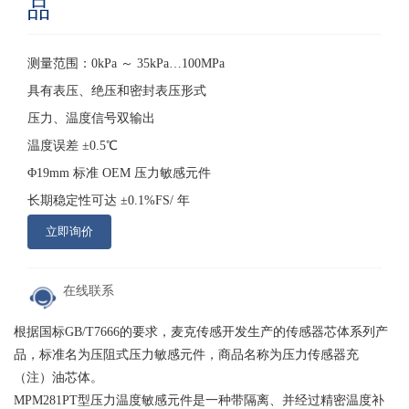
品
测量范围：0kPa ～ 35kPa…100MPa
具有表压、绝压和密封表压形式
压力、温度信号双输出
温度误差 ±0.5℃
Φ19mm 标准 OEM 压力敏感元件
长期稳定性可达 ±0.1%FS/ 年
立即询价
在线联系
根据国标GB/T7666的要求，麦克传感开发生产的传感器芯体系列产
品，标准名为压阻式压力敏感元件，商品名称为压力传感器充
（注）油芯体。
MPM281PT型压力温度敏感元件是一种带隔离、并经过精密温度补