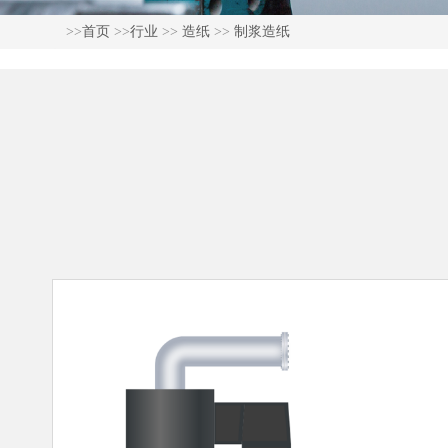
>>
首页
>>
行业
>>
造纸
>>
制浆造纸