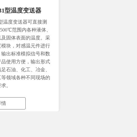
831型温度变送器
31型温度变送器可直接测
℃～500℃范围内各种液体、
以及固体表面的温度。采
度模块，对感温元件进行
，输出标准模拟信号和数
产品使用方便，输出形式
满足石油、化工、冶金、
工等领域各种不同现场的
要求。
详情