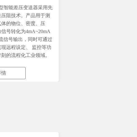
00型智能差压变送器采用先
硅压阻技术。产品用于测
气体的物位、密度、压
信号转化为4mA~20mA
电流信号输出，同时可通过
实现远程设定、 监控等功
苛刻的流程化工业领域。
详情