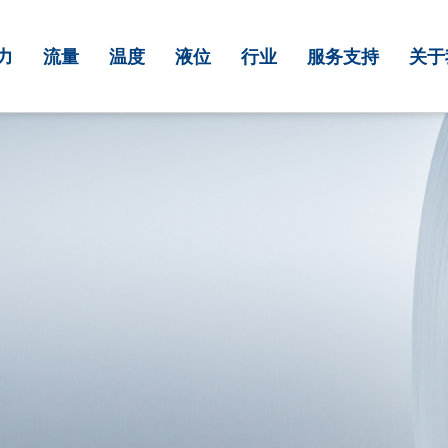
力
流量
温度
液位
行业
服务支持
关于