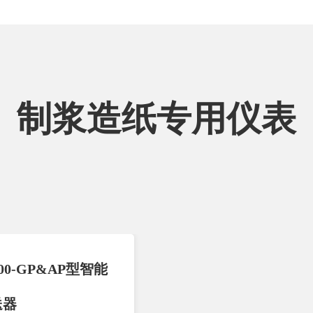
制浆造纸专用仪表
00-GP&AP型智能
送器