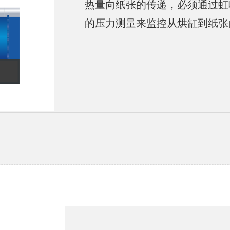
热量向纸张的传递，必须通过虹
的压力测量来监控从烘缸到纸张