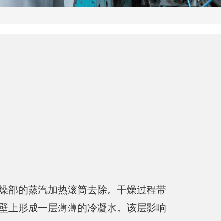
燥部的蒸汽加热滚筒去除。干燥过程带
壁上形成一层薄薄的冷凝水。该层影响