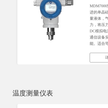
MDM70
进的单晶
量液体，
力，将压力
DC模拟
通信设备
能。适合
温度测量仪表