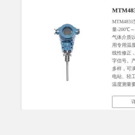
MTM4
MTM48
量-200
气体介质
用专用温
线性修正
字信号。
多样，可
电站、轻
温度测量