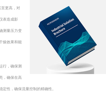
甚至更高，对
仪表造成影
确测量压力变
干燥效果和能
运行，确保测
壳，确保在高
稳定性，确保流量控制的精确性。