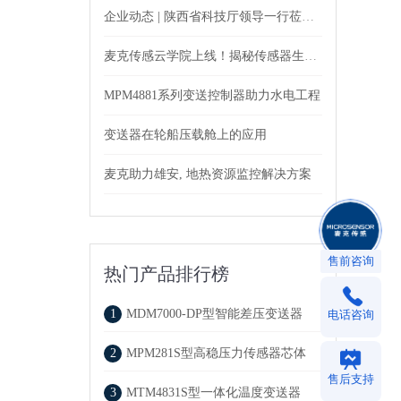
企业动态 | 陕西省科技厅领导一行莅临考察，麦克传感荣获肯定
麦克传感云学院上线！揭秘传感器生产工厂二三事
MPM4881系列变送控制器助力水电工程
变送器在轮船压载舱上的应用
麦克助力雄安, 地热资源监控解决方案
售前咨询
热门产品排行榜
1
MDM7000-DP型智能差压变送器
电话咨询
2
MPM281S型高稳压力传感器芯体
售后支持
3
MTM4831S型一体化温度变送器