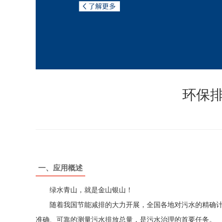
环保
一、应用概述
绿水青山，就是金山银山！
随着我国节能减排的大力开展，全国各地对污水的精确计量
准确、可靠的测量污水排放总量，是污水治理的首要任务。