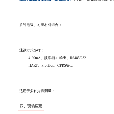
多种电级、衬里材料组合；
通讯方式多样：
4-20mA、频率/脉冲输出、RS485/232
HART、Profibus、GPRS等…
适用于多种介质测量；
四、现场应用