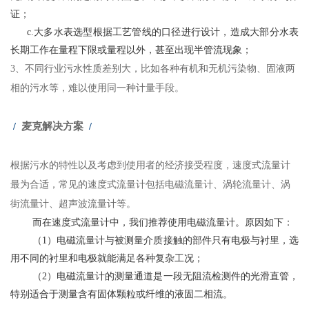
证；
c.大多水表选型根据工艺管线的口径进行设计，造成大部分水表
长期工作在量程下限或量程以外，甚至出现半管流现象；
3、不同行业污水性质差别大，比如各种有机和无机污染物、固液两
相的污水等，难以使用同一种计量手段。
麦克解决方案
/
/
根据污水的特性以及考虑到使用者的经济接受程度，速度式流量计
最为合适，常见的速度式流量计包括电磁流量计、涡轮流量计、涡
街流量计、超声波流量计等。
而在速度式流量计中，我们推荐使用电磁流量计。
原因如下：
（1）电磁流量计与被测量介质接触的部件只有电极与衬里，选
用不同的衬里和电极就能满足各种复杂工况；
（2）电磁流量计的测量通道是一段无阻流检测件的光滑直管，
特别适合于测量含有固体颗粒或纤维的液固二相流。