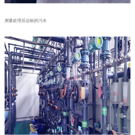
测量处理后达标的污水