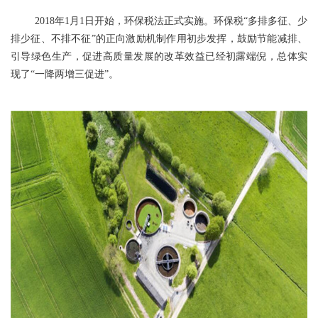
2018年1月1日开始，环保税法正式实施。环保税“多排多征、少
排少征、不排不征”的正向激励机制作用初步发挥，鼓励节能减排、
引导绿色生产，促进高质量发展的改革效益已经初露端倪，总体实
现了“一降两增三促进”。