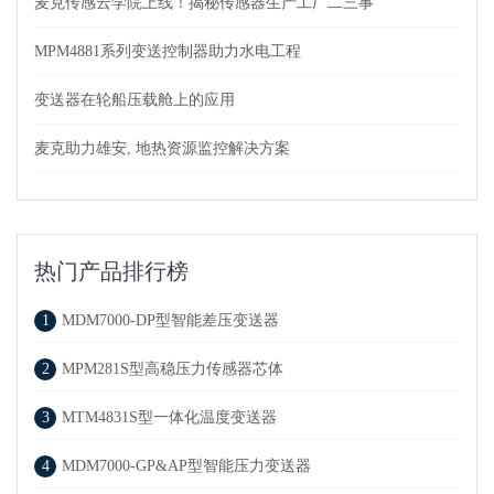
麦克传感云学院上线！揭秘传感器生产工厂二三事
MPM4881系列变送控制器助力水电工程
变送器在轮船压载舱上的应用
麦克助力雄安, 地热资源监控解决方案
热门产品排行榜
1
MDM7000-DP型智能差压变送器
2
MPM281S型高稳压力传感器芯体
3
MTM4831S型一体化温度变送器
4
MDM7000-GP&AP型智能压力变送器