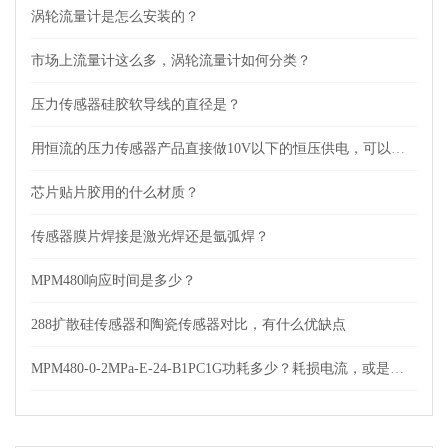
涡轮流量计是怎么安装的？
市场上流量计这么多，涡轮流量计如何分类？
压力传感器硅胶软导线的直径是？
用恒流的压力传感器产品直接做10V以下的恒压供电，可以吗？
芯片贴片胶用的什么材质？
传感器膜片焊接是激光焊还是氩弧焊？
MPM480响应时间是多少？
288扩散硅传感器和陶瓷传感器对比，有什么优缺点
MPM480-0-2MPa-E-24-B1PC1G功耗多少？耗损电流，或是功率？