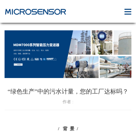
“绿色生产”中的污水计量，您的工厂达标吗？
作者 :
/ 背 景 /