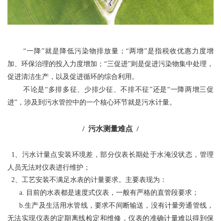
“一降”就是降低污染物排放量；“
两增”
是指税收优惠力度增
加、环保治理的投入力度增加
；“三促进”则是促进污染物集中处理，
促进清洁生产，以及促进循环的综合利用。
不论是“多排多征、少排少征、不排不征”还是“一降两增三促
进”，涉及到污水管控中的一个核心环节就是污水计量。
/
污水
测量难点
/
1、污水计量点安装环境差，
部分仪表长期处于水淹没状态，管理
人员无法对仪表进行维护；
2、工艺安装不满足水表的计量要求。
主要表现为：
a. 目前的水表都是速度式仪表，一般有严格的直管段要求；
b.生产及生活用水管线，要求不间断输送，没有计量旁通管线，
无法实现仪表的定期离线检定和维修，仪表的准确计量难以得到保