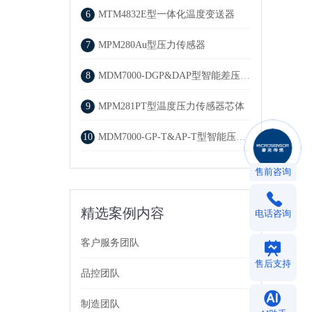
6
MTM4832E型一体化温度变送器
7
MPM280Au型压力传感器
8
MDM7000-DGP&DAP型智能差压变送器
9
MPM281PT型温度压力传感器芯体
10
MDM7000-GP-T&AP-T型智能压力变送器
售前咨询
精选案例内容
电话咨询
客户服务团队
售后支持
品控团队
制造团队