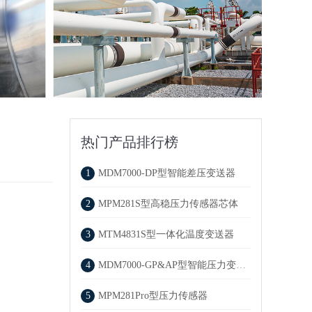
热门产品排行榜
1
MDM7000-DP型智能差压变送器
2
MPM281S型高稳压力传感器芯体
3
MTM4831S型一体化温度变送器
4
MDM7000-GP&AP型智能压力变送器
5
MPM281Pro型压力传感器