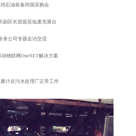
宝鸡石油装备跨国采购会
区副区长苗崑莅临麦克展台
水务公司专题走访交流
动物联网OneNET解决方案
流量计在污水处理厂正常工作