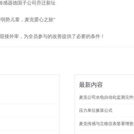
传感器德国子公司乔迁新址
爱弱势儿童，麦克爱心之旅”
，迎接外审，为全员参与的改善提供了必要的条件！
最新内容
麦克公司水电自动化监测元件
压力单位换算公式
麦克传感与立格仪表签署增资