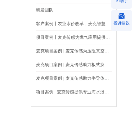
AI助手
研发团队
投诉建议
客户案例丨农业水价改革，麦克智慧农业用水应用案例来了
项目案例丨麦克传感为燃气应用提供专业监测产品
麦克项目案例 | 麦克传感为压阻真空计提供精准压力监测
麦克项目案例 | 麦克传感助力板式换热站精准运行
麦克项目案例 | 麦克传感助力半导体等离子水清洁压力监测
项目案例 | 麦克传感提供专业海水淡化设备监测解决方案