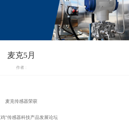
麦克5月
作者 :
麦克传感器荣获
宝鸡”传感器科技产品发展论坛