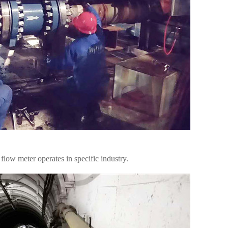
flow meter operates in specific industry.