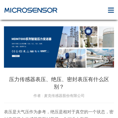
压力传感器表压、绝压、密封表压有什么区
别？
作者 : 麦克传感器股份有限公司
表压是大气压作为参考，绝压是相对于真空的一个状态，密