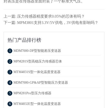
封表压是在传感器里面封装了一个标准大气压。
上一篇: 压力传感器精度要求0.05%的芯体有吗？
下一篇: MPM3801支持3.3V/5V供电，3V供电有影响吗？
热门产品排行榜
1
MDM7000-DP型智能差压变送器
2
MPM281S型高稳压力传感器芯体
3
MTM4831S型一体化温度变送器
4
MDM7000-GP&AP型智能压力变送器
5
MPM281Pro型压力传感器
6
MTM4832E型一体化温度变送器