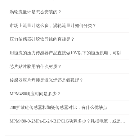
涡轮流量计是怎么安装的？
市场上流量计这么多，涡轮流量计如何分类？
压力传感器硅胶软导线的直径是？
用恒流的压力传感器产品直接做10V以下的恒压供电，可以吗？
芯片贴片胶用的什么材质？
传感器膜片焊接是激光焊还是氩弧焊？
MPM480响应时间是多少？
288扩散硅传感器和陶瓷传感器对比，有什么优缺点
MPM480-0-2MPa-E-24-B1PC1G功耗多少？耗损电流，或是功率？