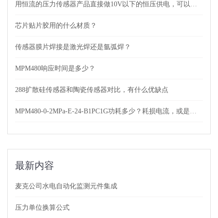
用恒流的压力传感器产品直接做10V以下的恒压供电，可以吗？
芯片贴片胶用的什么材质？
传感器膜片焊接是激光焊还是氩弧焊？
MPM480响应时间是多少？
288扩散硅传感器和陶瓷传感器对比，有什么优缺点
MPM480-0-2MPa-E-24-B1PC1G功耗多少？耗损电流，或是功率？
最新内容
麦克公司水电自动化监测元件集成
压力单位换算公式