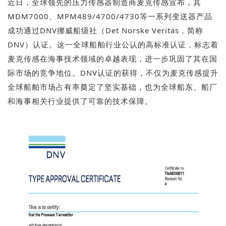
近日，全球领先的
压力
传感器制造商
宣布，其
麦克传感
MDM7000、MPM489/4700/4730等
一系列
变送器
产品
成功通过DNV
（Det Norske Veritas，简称
挪威船级社
DNV）认证。这一全球船舶行业公认的高标准认证，标志着
麦克传感在海事技术领域的卓越表现，进一步巩固了其在国
际市场的竞争地位。DNV认证的获得，不仅为麦克传感提升
全球船舶市场占有率奠定了坚实基础，也为全球船东、船厂
和海事相关行业提供了可靠的技术保障。