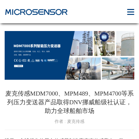
麦克传感MDM7000、MPM489、MPM4700等系
列压力变送器产品取得DNV挪威船级社认证，
助力全球船舶市场
作者 : 麦克传感