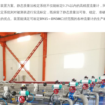
装置方案。静态质量法检定系统不仅能标定0.2%以内的高精度流量计，
检定系统则对被测表进行实流标定，既保留了静态质量法可靠、稳定、准
长的优点。装置能满足可标定
DN15～DN500
口径范围的各种流量计的生产