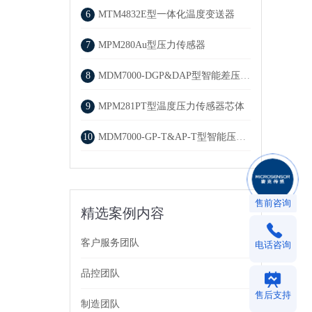
6
MTM4832E型一体化温度变送器
7
MPM280Au型压力传感器
8
MDM7000-DGP&DAP型智能差压变送器
9
MPM281PT型温度压力传感器芯体
10
MDM7000-GP-T&AP-T型智能压力变送器
售前咨询
精选案例内容
客户服务团队
电话咨询
品控团队
售后支持
制造团队