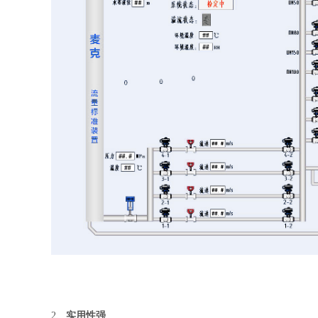
2、
实用性强