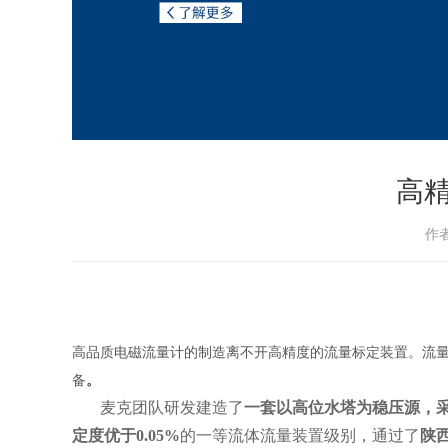
高
作
高品质电磁流量计的制造离不开高精度的流量标定装置。流
备
。
麦克团队研发建
造了
一套以高位水塔为稳压源，
定度优于0.05%
的一等流体流量装置级别，通过了
陕