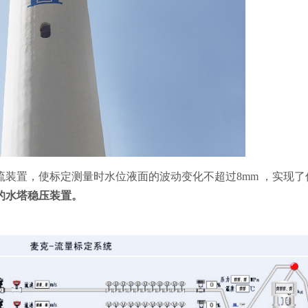
流装置，使标定测量时水位液面的波动变化不超过8mm ，实现了优于
的水塔稳压装置。