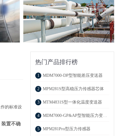
热门产品排行榜
1
MDM7000-DP型智能差压变送器
2
MPM281S型高稳压力传感器芯体
3
MTM4831S型一体化温度变送器
工作的标准设
4
MDM7000-GP&AP型智能压力变送器
。
装置不确
5
MPM281Pro型压力传感器