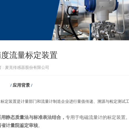
精度流量标定装置
者 : 麦克传感器股份有限公司
/
应用背景
/
量标定装置是计量部门和流量计制造企业进行量值传递、溯源与检定测试
采用静态质量法与标准表法结合，
专用于电磁流量计的标定装置
西省计量院鉴定审核
。