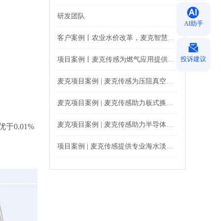
研发团队
AI助手
客户案例丨农业水价改革，麦克智慧农业用水应用案例来了
投诉建议
项目案例丨麦克传感为燃气应用提供专业监测产品
麦克项目案例 | 麦克传感为压阻真空计提供精准压力监测
麦克项目案例 | 麦克传感助力板式换热站精准运行
麦克项目案例 | 麦克传感助力半导体等离子水清洁压力监测
0.01%
项目案例 | 麦克传感提供专业海水淡化设备监测解决方案