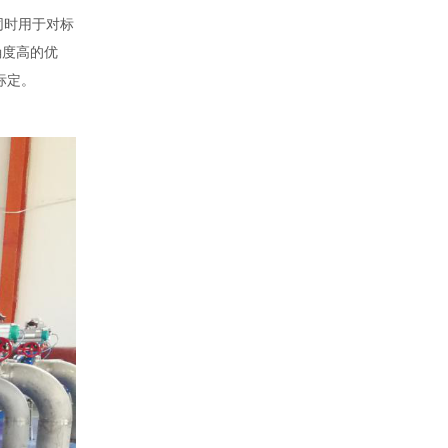
同时用于对标
确度高的优
标定。