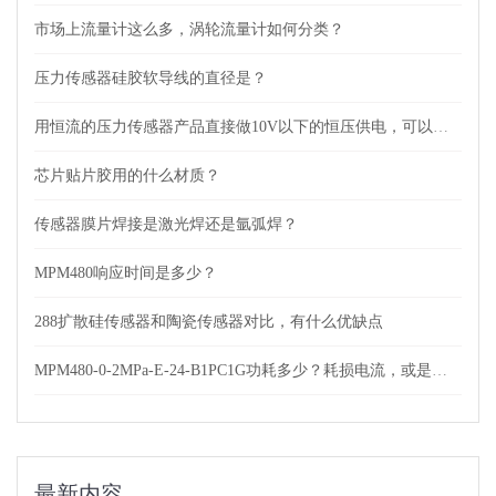
市场上流量计这么多，涡轮流量计如何分类？
压力传感器硅胶软导线的直径是？
用恒流的压力传感器产品直接做10V以下的恒压供电，可以吗？
芯片贴片胶用的什么材质？
传感器膜片焊接是激光焊还是氩弧焊？
MPM480响应时间是多少？
288扩散硅传感器和陶瓷传感器对比，有什么优缺点
MPM480-0-2MPa-E-24-B1PC1G功耗多少？耗损电流，或是功率？
最新内容