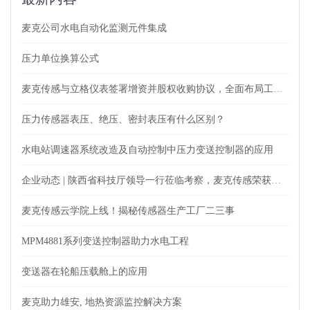
麦克公司水电自动化监测元件集成
压力单位换算公式
麦克传感与立格仪表签署增资并股权收购协议，全面布局工业自动化仪表及测量领域
压力传感器表压、绝压、密封表压有什么区别？
水电站调速器系统改造及自动控制中压力变送控制器的应用
企业动态 | 陕西省科技厅领导一行莅临考察，麦克传感荣获肯定
麦克传感云学院上线！揭秘传感器生产工厂二三事
MPM4881系列变送控制器助力水电工程
变送器在轮船压载舱上的应用
麦克助力雄安, 地热资源监控解决方案