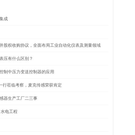
集成
并股权收购协议，全面布局工业自动化仪表及测量领域
表压有什么区别？
控制中压力变送控制器的应用
导一行莅临考察，麦克传感荣获肯定
感器生产工厂二三事
力水电工程