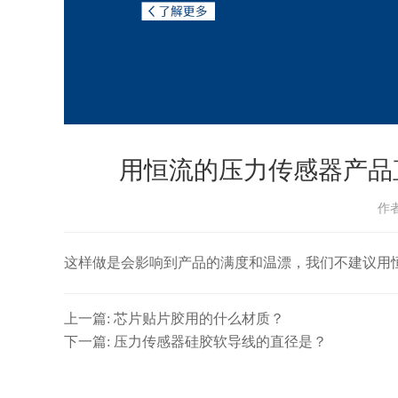
用恒流的压力传感器产品
作
这样做是会影响到产品的满度和温漂，我们不建议用
上一篇: 芯片贴片胶用的什么材质？
下一篇: 压力传感器硅胶软导线的直径是？