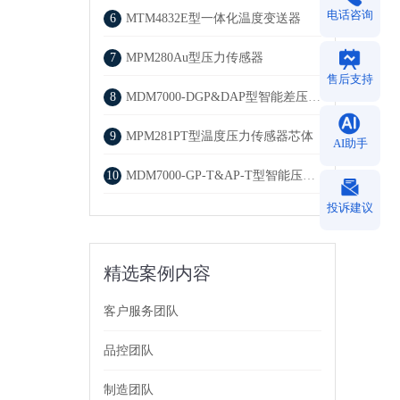
电话咨询
6
MTM4832E型一体化温度变送器
7
MPM280Au型压力传感器
售后支持
8
MDM7000-DGP&DAP型智能差压变送器
9
MPM281PT型温度压力传感器芯体
AI助手
10
MDM7000-GP-T&AP-T型智能压力变送器
投诉建议
精选案例内容
客户服务团队
品控团队
制造团队