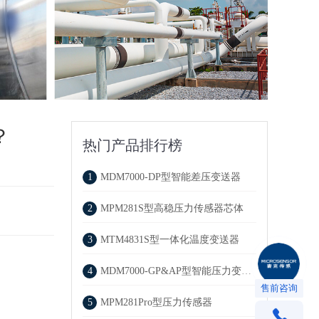
？
热门产品排行榜
1
MDM7000-DP型智能差压变送器
2
MPM281S型高稳压力传感器芯体
3
MTM4831S型一体化温度变送器
4
MDM7000-GP&AP型智能压力变送器
售前咨询
5
MPM281Pro型压力传感器