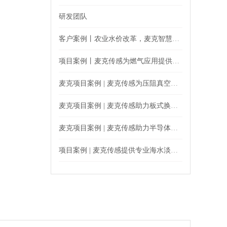
研发团队
客户案例丨农业水价改革，麦克智慧农业用水应用案例来了
项目案例丨麦克传感为燃气应用提供专业监测产品
麦克项目案例 | 麦克传感为压阻真空计提供精准压力监测
麦克项目案例 | 麦克传感助力板式换热站精准运行
麦克项目案例 | 麦克传感助力半导体等离子水清洁压力监测
项目案例 | 麦克传感提供专业海水淡化设备监测解决方案