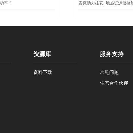
或是功率？
麦克助力雄安, 地热资源监控
资源库
服务支持
资料下载
常见问题
生态合作伙伴